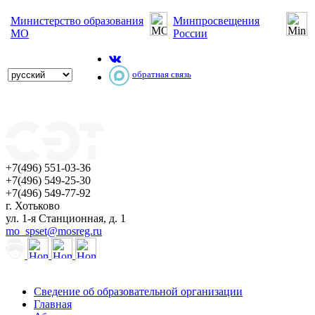
Министерство образования
Минпросвещения
МО
России
обратная связь
+7(496) 551-03-36
+7(496) 549-25-30
+7(496) 549-77-92
г. Хотьково
ул. 1-я Станционная, д. 1
mo_spset@mosreg.ru
Сведение об образовательной организации
Главная