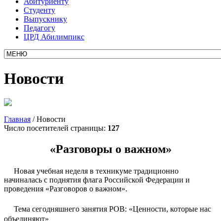
Абитуриенту
Студенту
Выпускнику
Педагогу
ЦРД Абилимпикс
Новости
Главная
/
Новости
Число посетителей страницы:
127
«Разговоры о важном»
Новая учебная неделя в техникуме традиционно
начиналась с поднятия флага Российской Федерации и
проведения «Разговоров о важном».
Тема сегодняшнего занятия РОВ: «Ценности, которые нас
объединяют»