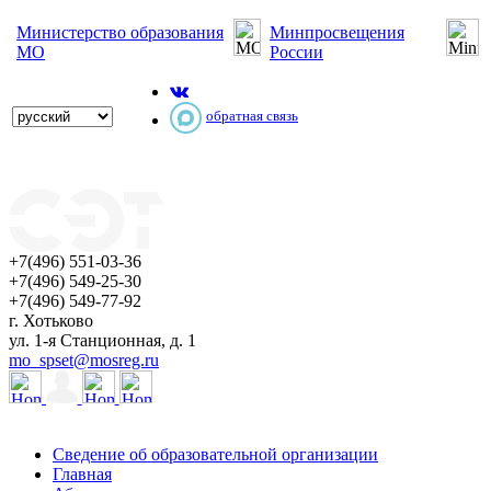
Министерство образования
Минпросвещения
МО
России
обратная связь
+7(496) 551-03-36
+7(496) 549-25-30
+7(496) 549-77-92
г. Хотьково
ул. 1-я Станционная, д. 1
mo_spset@mosreg.ru
Сведение об образовательной организации
Главная