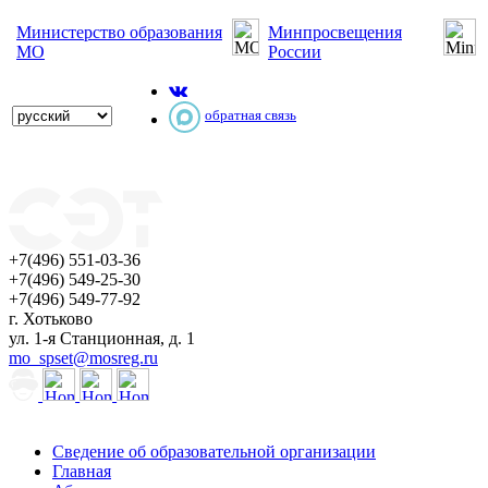
Министерство образования
Минпросвещения
МО
России
обратная связь
+7(496) 551-03-36
+7(496) 549-25-30
+7(496) 549-77-92
г. Хотьково
ул. 1-я Станционная, д. 1
mo_spset@mosreg.ru
Сведение об образовательной организации
Главная