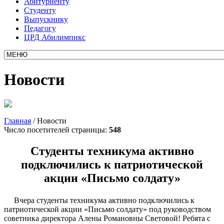
Абитуриенту
Студенту
Выпускнику
Педагогу
ЦРД Абилимпикс
Новости
Главная
/
Новости
Число посетителей страницы:
548
Студенты техникума активно
подключились к патриотической
акции «Письмо солдату»
Вчера студенты техникума активно подключились к
патриотической акции
«Письмо солдату»
под руководством
советника директора Алены Романовны Световой!
Ребята с