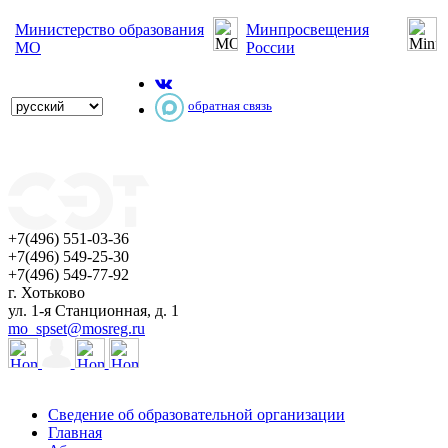
Министерство образования
Минпросвещения
МО
России
обратная связь
+7(496) 551-03-36
+7(496) 549-25-30
+7(496) 549-77-92
г. Хотьково
ул. 1-я Станционная, д. 1
mo_spset@mosreg.ru
Сведение об образовательной организации
Главная