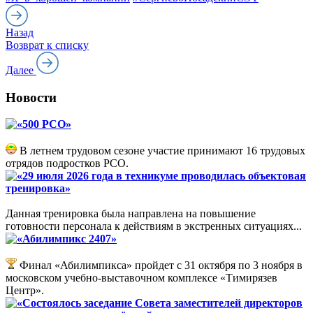
Назад
Возврат к списку
Далее
Новости
«500 РСО»
В летнем трудовом сезоне участие принимают 16 трудовых
отрядов подростков РСО.
«29 июля 2026 года в техникуме проводилась объектовая
тренировка»
Данная тренировка была направлена на повышение
готовности персонала к действиям в экстренных ситуациях...
«Абилимпикс 2407»
Финал «Абилимпикса» пройдет с 31 октября по 3 ноября в
московском учебно-выставочном комплексе «Тимирязев
Центр».
«Состоялось заседание Совета заместителей директоров