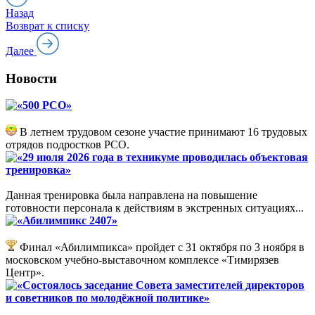
Назад
Возврат к списку
Далее
Новости
«500 РСО»
В летнем трудовом сезоне участие принимают 16 трудовых
отрядов подростков РСО.
«29 июля 2026 года в техникуме проводилась объектовая
тренировка»
Данная тренировка была направлена на повышение
готовности персонала к действиям в экстренных ситуациях...
«Абилимпикс 2407»
Финал «Абилимпикса» пройдет с 31 октября по 3 ноября в
московском учебно-выставочном комплексе «Тимирязев
Центр».
«Состоялось заседание Совета заместителей директоров
и советников по молодёжной политике»