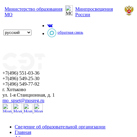
Министерство образования
Минпросвещения
МО
России
обратная связь
+7(496) 551-03-36
+7(496) 549-25-30
+7(496) 549-77-92
г. Хотьково
ул. 1-я Станционная, д. 1
mo_spset@mosreg.ru
Сведение об образовательной организации
Главная