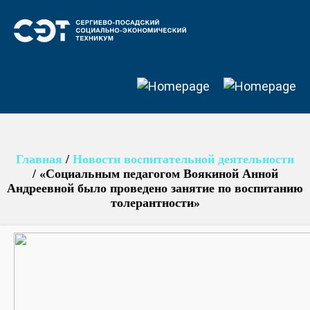
Главная
/
Новости воспитательной деятельности
/
«Социальным педагогом Воякиной Анной
Андреевной было проведено занятие по воспитанию
толерантности»