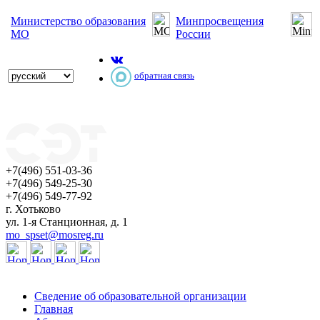
Министерство образования
Минпросвещения
МО
России
обратная связь
+7(496) 551-03-36
+7(496) 549-25-30
+7(496) 549-77-92
г. Хотьково
ул. 1-я Станционная, д. 1
mo_spset@mosreg.ru
Сведение об образовательной организации
Главная