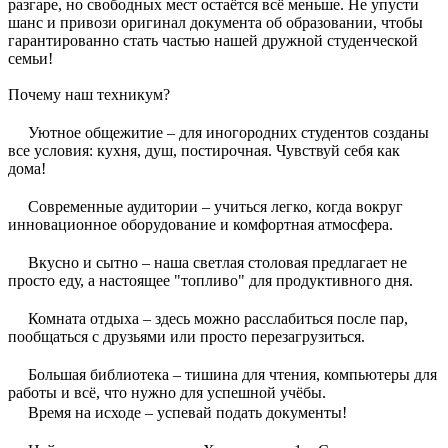
разгаре, но свободных мест остаётся всё меньше. Не упусти
шанс и привози оригинал документа об образовании, чтобы
гарантированно стать частью нашей дружной студенческой
семьи!
Почему наш техникум?
Уютное общежитие – для иногородних студентов созданы
все условия: кухня, душ, постирочная. Чувствуй себя как
дома!
Современные аудитории – учиться легко, когда вокруг
инновационное оборудование и комфортная атмосфера.
Вкусно и сытно – наша светлая столовая предлагает не
просто еду, а настоящее "топливо" для продуктивного дня.
Комната отдыха – здесь можно расслабиться после пар,
пообщаться с друзьями или просто перезагрузиться.
Большая библиотека – тишина для чтения, компьютеры для
работы и всё, что нужно для успешной учёбы.
Время на исходе – успевай подать документы!