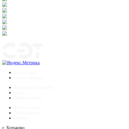
Карта сайта
Схема проезда
Календарь событий
О нас
Время работы
Фотогалерея
Лаборатория
Отзывы
г. Хотьково