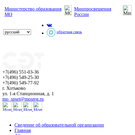
Министерство образования
Минпросвещения
МО
России
обратная связь
+7(496) 551-03-36
+7(496) 549-25-30
+7(496) 549-77-92
г. Хотьково
ул. 1-я Станционная, д. 1
mo_spset@mosreg.ru
Сведение об образовательной организации
Главная