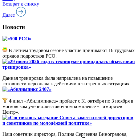
Возврат к списку
Далее
Новости
«500 РСО»
В летнем трудовом сезоне участие принимают 16 трудовых
отрядов подростков РСО.
«29 июля 2026 года в техникуме проводилась объектовая
тренировка»
Данная тренировка была направлена на повышение
готовности персонала к действиям в экстренных ситуациях...
«Абилимпикс 2407»
Финал «Абилимпикса» пройдет с 31 октября по 3 ноября в
московском учебно-выставочном комплексе «Тимирязев
Центр».
«Состоялось заседание Совета заместителей директоров
и советников по молодёжной политике»
Наш советник директора, Полина Сергеевна Виноградова,