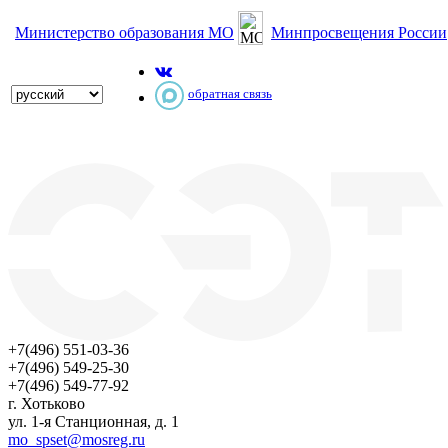
Министерство образования МО
Минпросвещения России
обратная связь
+7(496) 551-03-36
+7(496) 549-25-30
+7(496) 549-77-92
г. Хотьково
ул. 1-я Станционная, д. 1
mo_spset@mosreg.ru