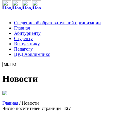
Сведение об образовательной организации
Главная
Абитуриенту
Студенту
Выпускнику
Педагогу
ЦРД Абилимпикс
Новости
Главная
/
Новости
Число посетителей страницы:
127