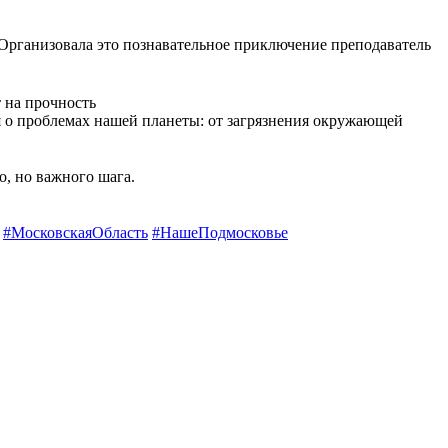
 Организовала это познавательное приключение преподаватель
т на прочность
 о проблемах нашей планеты: от загрязнения окружающей
о, но важного шага.
#МосковскаяОбласть
#НашеПодмосковье