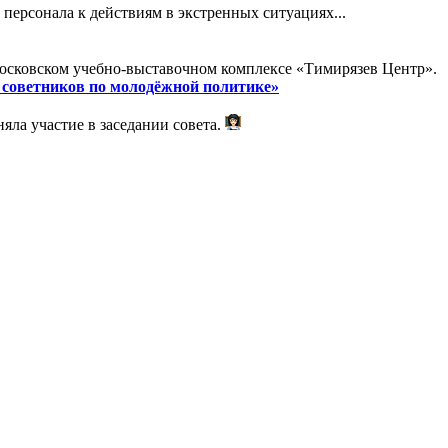
персонала к действиям в экстренных ситуациях...
московском учебно-выставочном комплексе «Тимирязев Центр».
и советников по молодёжной политике»
яла участие в заседании совета.