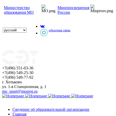
Министерство
Минпросвещения
образования МО
России
обратная связь
+7(496) 551-03-36
+7(496) 549-25-30
+7(496) 549-77-92
г. Хотьково
ул. 1-я Станционная, д. 1
mo_spset@mosreg.ru
Сведение об образовательной организации
Главная