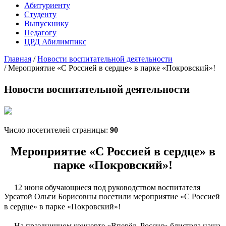
Абитуриенту
Студенту
Выпускнику
Педагогу
ЦРД Абилимпикс
Главная
/
Новости воспитательной деятельности
/
Мероприятие «С Россией в сердце» в парке «Покровский»!
Новости воспитательной деятельности
Число посетителей страницы:
90
Мероприятие «С Россией в сердце» в
парке «Покровский»!
12 июня обучающиеся под руководством воспитателя
Урсатой Ольги Борисовны
посетили мероприятие
«С Россией
в сердце» в парке «Покровский»!
На праздничном концерте
«Вперёд, Россия»
блистала наша