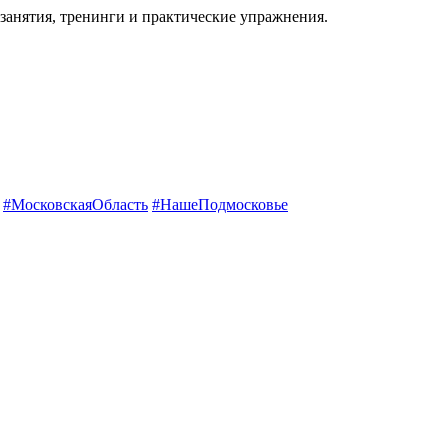
занятия, тренинги и практические упражнения.
#МосковскаяОбласть
#НашеПодмосковье