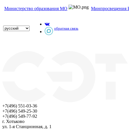
Министерство образования МО
Минпросвещения 
обратная связь
+7(496) 551-03-36
+7(496) 549-25-30
+7(496) 549-77-92
г. Хотьково
ул. 1-я Станционная, д. 1