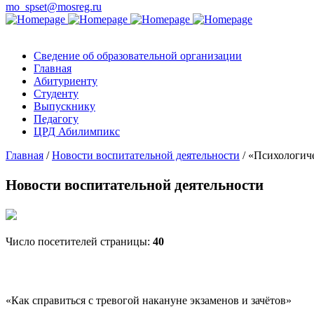
mo_spset@mosreg.ru
Сведение об образовательной организации
Главная
Абитуриенту
Студенту
Выпускнику
Педагогу
ЦРД Абилимпикс
Главная
/
Новости воспитательной деятельности
/
«Психологиче
Новости воспитательной деятельности
Число посетителей страницы:
40
«Как справиться с тревогой накануне экзаменов и зачётов»