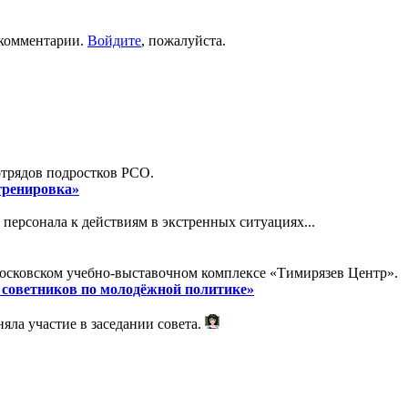
 комментарии.
Войдите
, пожалуйста.
отрядов подростков РСО.
 тренировка»
персонала к действиям в экстренных ситуациях...
московском учебно-выставочном комплексе «Тимирязев Центр».
и советников по молодёжной политике»
яла участие в заседании совета.