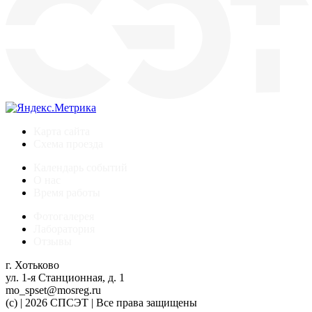
Карта сайта
Схема проезда
Календарь событий
О нас
Время работы
Фотогалерея
Лаборатория
Отзывы
г. Хотьково
ул. 1-я Станционная, д. 1
mo_spset@mosreg.ru
(c) | 2026 СПСЭТ | Все права защищены