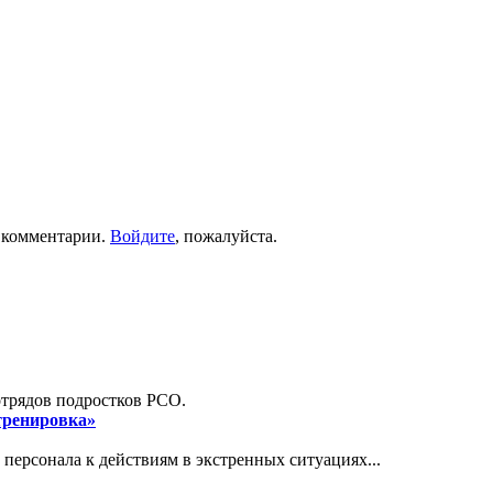
ь комментарии.
Войдите
, пожалуйста.
отрядов подростков РСО.
 тренировка»
персонала к действиям в экстренных ситуациях...