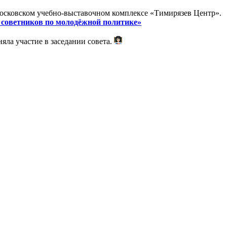
московском учебно-выставочном комплексе «Тимирязев Центр».
и советников по молодёжной политике»
яла участие в заседании совета.