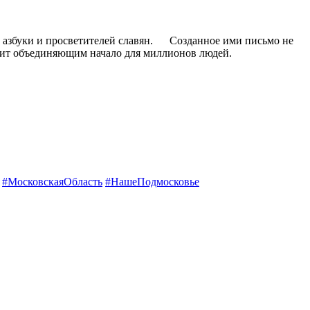
азбуки и просветителей славян.
Созданное ими письмо не
ужит объединяющим начало для миллионов людей.
#МосковскаяОбласть
#НашеПодмосковье