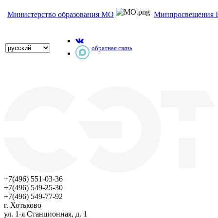
Министерство образования МО
Минпросвещения 
обратная связь
+7(496) 551-03-36
+7(496) 549-25-30
+7(496) 549-77-92
г. Хотьково
ул. 1-я Станционная, д. 1