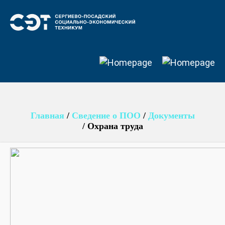
Главная
/
Сведение о ПОО
/
Документы
/
Охрана труда