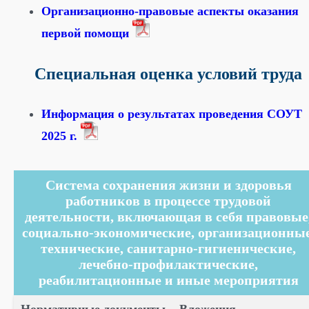
Организационно-правовые аспекты оказания
первой помощи
Специальная оценка условий труда
Информация о результатах проведения СОУТ
2025 г.
Система сохранения жизни и здоровья
работников в процессе трудовой
деятельности, включающая в себя правовые
социально-экономические, организационные
технические, санитарно-гигиенические,
лечебно-профилактические,
реабилитационные и иные мероприятия