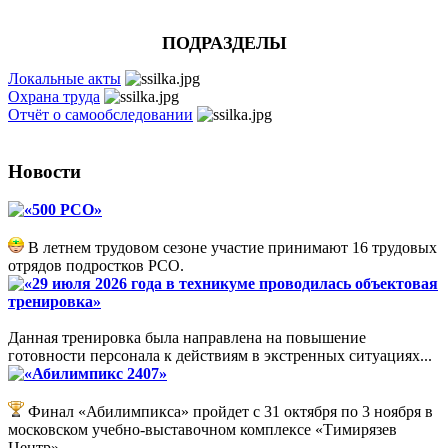
ПОДРАЗДЕЛЫ
Локальные акты
Охрана труда
Отчёт о самообследовании
Новости
«500 РСО»
В летнем трудовом сезоне участие принимают 16 трудовых
отрядов подростков РСО.
«29 июля 2026 года в техникуме проводилась объектовая
тренировка»
Данная тренировка была направлена на повышение
готовности персонала к действиям в экстренных ситуациях...
«Абилимпикс 2407»
Финал «Абилимпикса» пройдет с 31 октября по 3 ноября в
московском учебно-выставочном комплексе «Тимирязев
Центр».