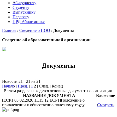
Абитуриенту
Студенту
Выпускнику
Педагогу
ЦРД Абилимпикс
Главная
/
Сведение о ПОО
/
Документы
Сведение об образовательной организации
Документы
Новости 21 - 21 из 21
Начало
|
Пред.
|
1
2
| След. | Конец
В этом разделе находятся основные документы организации.
НАЗВАНИЕ ДОКУМЕНТА
Вложение
[ECP1 03.02.2026 11.15.12 ECP1]Положение о
привлечении к общественно полезному труду
Смотреть