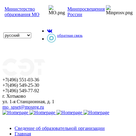
Министерство
Минпросвещения
образования МО
России
обратная связь
+7(496) 551-03-36
+7(496) 549-25-30
+7(496) 549-77-92
г. Хотьково
ул. 1-я Станционная, д. 1
mo_spset@mosreg.ru
Сведение об образовательной организации
Главная