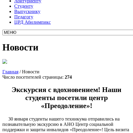
Абитуриенту
Студенту
Выпускнику
Педагогу
ЦРД Абилимпикс
Новости
Главная
/
Новости
Число посетителей страницы:
274
Экскурсия с вдохновением! Наши
студенты посетили центр
«Преодоление»!
30 января студенты нашего техникума отправились на
познавательную экскурсию в
АНО Центр социальной
поддержки и защиты инвалидов
«Преодоление»!
Цель визита