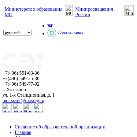
Министерство образования
Минпросвещения
МО
России
обратная связь
+7(496) 551-03-36
+7(496) 549-25-30
+7(496) 549-77-92
г. Хотьково
ул. 1-я Станционная, д. 1
mo_spset@mosreg.ru
Сведение об образовательной организации
Главная