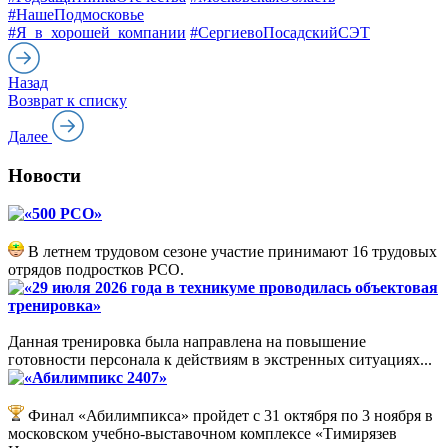
#НашеПодмосковье
#Я_в_хорошей_компании
#СергиевоПосадскийСЭТ
Назад
Возврат к списку
Далее
Новости
«500 РСО»
В летнем трудовом сезоне участие принимают 16 трудовых
отрядов подростков РСО.
«29 июля 2026 года в техникуме проводилась объектовая
тренировка»
Данная тренировка была направлена на повышение
готовности персонала к действиям в экстренных ситуациях...
«Абилимпикс 2407»
Финал «Абилимпикса» пройдет с 31 октября по 3 ноября в
московском учебно-выставочном комплексе «Тимирязев