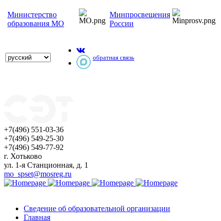
Министерство
Минпросвещения
образования МО
России
обратная связь
+7(496) 551-03-36
+7(496) 549-25-30
+7(496) 549-77-92
г. Хотьково
ул. 1-я Станционная, д. 1
mo_spset@mosreg.ru
Сведение об образовательной организации
Главная