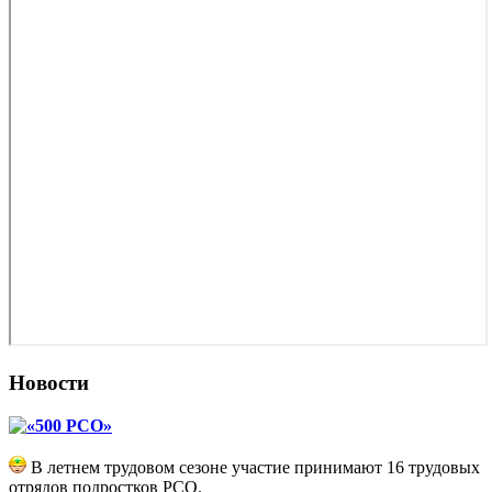
Новости
«500 РСО»
В летнем трудовом сезоне участие принимают 16 трудовых
отрядов подростков РСО.